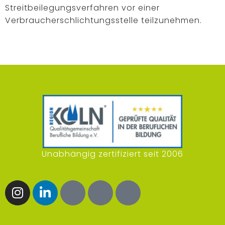
Streitbeilegungsverfahren vor einer
Verbraucherschlichtungsstelle teilzunehmen.
Unabhängig zertifiziert
seit 2006