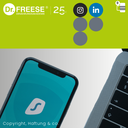
0
Copyright, Haftung & co.